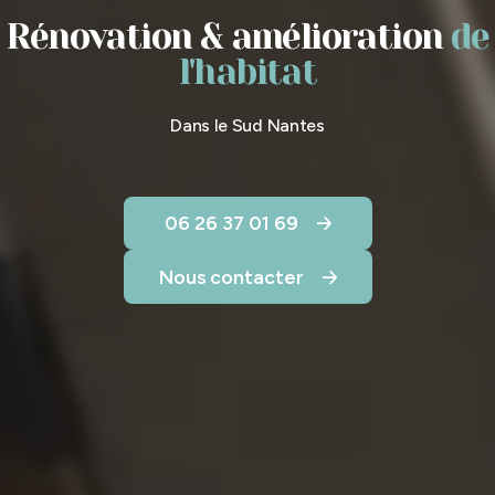
Rénovation & amélioration
de
l'habitat
Dans le Sud Nantes
06 26 37 01 69
Nous contacter