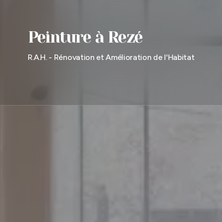
Peinture à Rezé
R.A.H. - Rénovation et Amélioration de l'Habitat