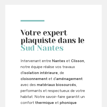
Votre expert
plaquiste dans le
Sud Nantes
Intervenant entre
Nantes
et
Clisson
,
notre équipe réalise vos travaux
d’
isolation intérieure
, de
cloisonnement
et d’
aménagement
avec des
matériaux biosourcés
,
performants et respectueux de votre
habitat. Notre savoir-faire garantit un
confort
thermique
et
phonique